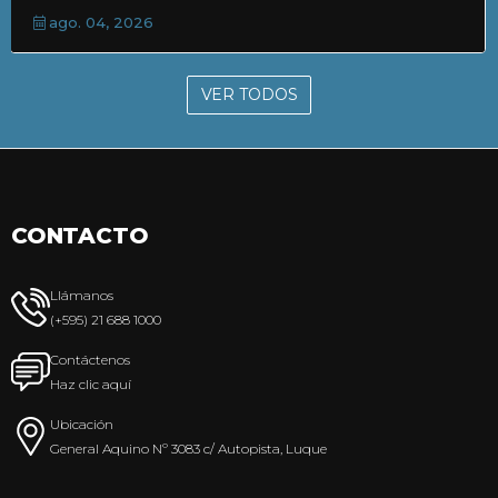
ago. 04, 2026
VER TODOS
CONTACTO
Llámanos
(+595) 21 688 1000
Contáctenos
Haz clic aquí
Ubicación
General Aquino Nº 3083 c/ Autopista, Luque