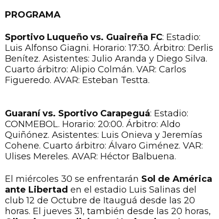
PROGRAMA
Sportivo Luqueño vs. Guaireña FC
: Estadio:
Luis Alfonso Giagni. Horario: 17:30. Árbitro: Derlis
Benítez. Asistentes: Julio Aranda y Diego Silva.
Cuarto árbitro: Alipio Colmán. VAR: Carlos
Figueredo. AVAR: Esteban Testta.
Guaraní vs. Sportivo Carapeguá
: Estadio:
CONMEBOL. Horario: 20:00. Árbitro: Aldo
Quiñónez. Asistentes: Luis Onieva y Jeremías
Cohene. Cuarto árbitro: Álvaro Giménez. VAR:
Ulises Mereles. AVAR: Héctor Balbuena.
El miércoles 30 se enfrentarán
Sol de América
ante Libertad
en el estadio Luis Salinas del
club 12 de Octubre de Itauguá desde las 20
horas. El jueves 31, también desde las 20 horas,