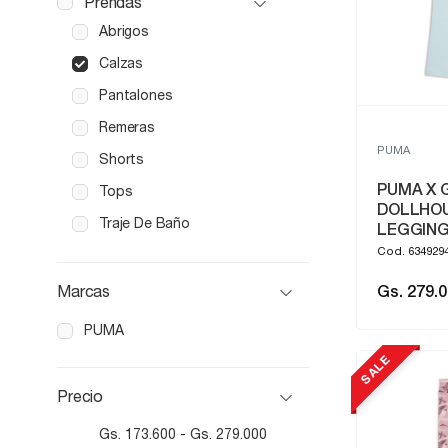
Prendas
Abrigos
Calzas
Pantalones
Remeras
PUMA
Shorts
PUMA X 
Tops
DOLLHO
Traje De Baño
LEGGIN
Cod. 634929
Marcas
Gs. 279.
PUMA
SALE
Precio
Gs. 173.600 - Gs. 279.000