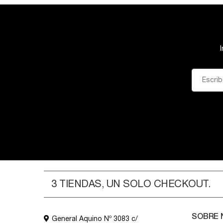
3 TIENDAS, UN SOLO CHECKOUT.
SOBRE
General Aquino Nº 3083 c/