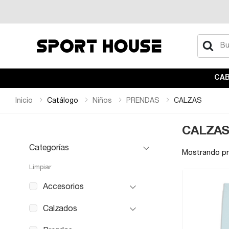
Buscar
CA
Inicio
Catálogo
Niños
PRENDAS
CALZAS
CALZA
Categorías
Mostrando p
Limpiar
Accesorios
Calzados