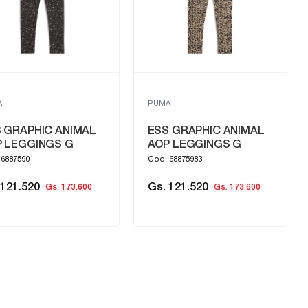
A
PUMA
 GRAPHIC ANIMAL
ESS GRAPHIC ANIMAL
 LEGGINGS G
AOP LEGGINGS G
 68875901
Cod. 68875983
 121.520
Gs. 121.520
Gs. 173.600
Gs. 173.600