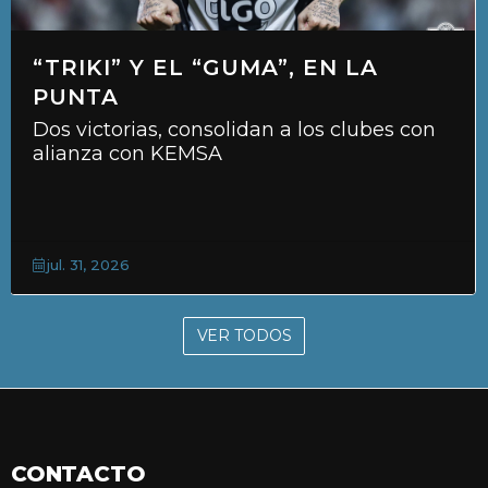
“TRIKI” Y EL “GUMA”, EN LA
PUNTA
Dos victorias, consolidan a los clubes con
alianza con KEMSA
jul. 31, 2026
VER TODOS
CONTACTO