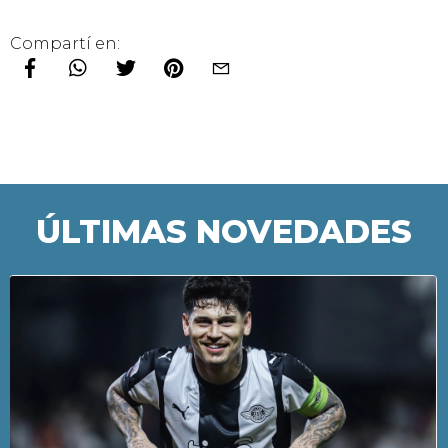
Compartí en:
ÚLTIMAS NOVEDADES