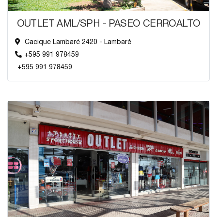
OUTLET AML/SPH - PASEO CERROALTO
Cacique Lambaré 2420 - Lambaré
+595 991 978459
+595 991 978459