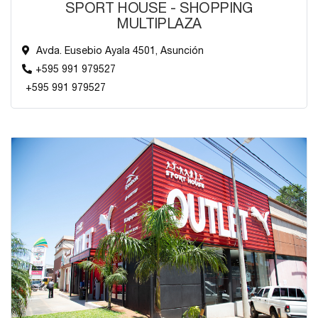
SPORT HOUSE - SHOPPING
MULTIPLAZA
Avda. Eusebio Ayala 4501, Asunción
+595 991 979527
+595 991 979527