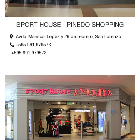
SPORT HOUSE - PINEDO SHOPPING
Avda. Mariscal López y 26 de febrero, San Lorenzo
+595 991 979573
+595 991 979573