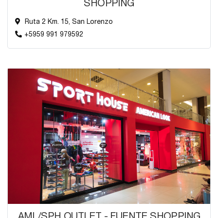
SHOPPING
Ruta 2 Km. 15, San Lorenzo
+5959 991 979592
AML/SPH OUTLET - FUENTE SHOPPING