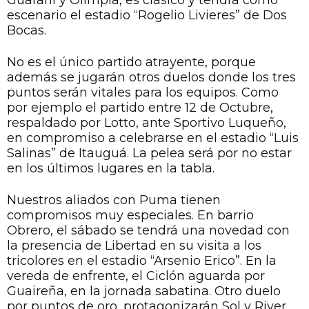
escenario el estadio “Rogelio Livieres” de Dos
Bocas.
No es el único partido atrayente, porque
además se jugarán otros duelos donde los tres
puntos serán vitales para los equipos. Como
por ejemplo el partido entre 12 de Octubre,
respaldado por Lotto, ante Sportivo Luqueño,
en compromiso a celebrarse en el estadio “Luis
Salinas” de Itauguá. La pelea será por no estar
en los últimos lugares en la tabla.
Nuestros aliados con Puma tienen
compromisos muy especiales. En barrio
Obrero, el sábado se tendrá una novedad con
la presencia de Libertad en su visita a los
tricolores en el estadio “Arsenio Erico”. En la
vereda de enfrente, el Ciclón aguarda por
Guaireña, en la jornada sabatina. Otro duelo
por puntos de oro, protagonizarán Sol y River,