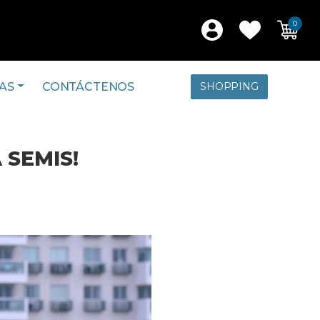
0
AS
CONTÁCTENOS
SHOPPING
 SEMIS!