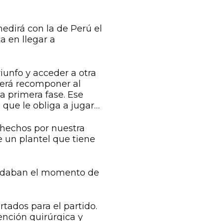
edirá con la de Perú el
a en llegar a
riunfo y acceder a otra
berá recomponer al
a primera fase. Ese
 que le obliga a jugar
 hechos por nuestra
e un plantel que tiene
uardaban el momento de
tados para el partido.
ención quirúrgica y