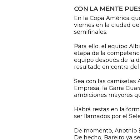
CON LA MENTE PUES
En la Copa América que 
viernes en la ciudad de
semifinales.
Para ello, el equipo Alb
etapa de la competenci
equipo después de la de
resultado en contra del 
ante los incaicos.
Sea con las camisetas A
Empresa, la Garra Guara
ambiciones mayores que
Habrá restas en la for
ser llamados por el Sele
De momento, Anotnio Ba
De hecho, Bareiro ya se