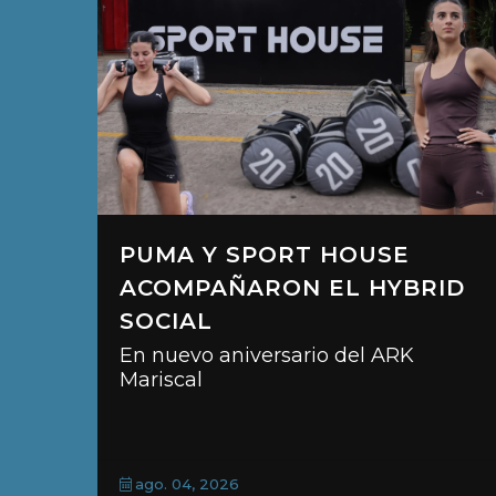
TOS
PUMA Y SPORT HOUSE
ACOMPAÑARON EL HYBRID
SOCIAL
il
En nuevo aniversario del ARK
Mariscal
ago. 04, 2026