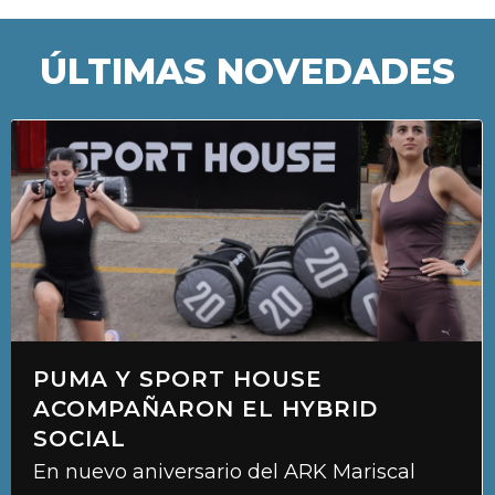
ÚLTIMAS NOVEDADES
“TRIKI” Y EL “GUMA”, EN LA
PUNTA
Dos victorias, consolidan a los clubes con
alianza con KEMSA