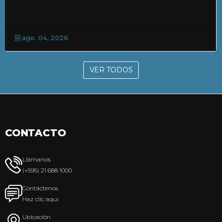
jul. 31, 2026
VER TODOS
CONTACTO
Llámanos
(+595) 21 688 1000
Contáctenos
Haz clic aquí
Ubicación