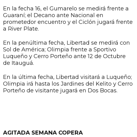
América y Cerro Porteño jugará ante Nacional
en duelo clave para ambos elencos.
En la fecha 16, el Gumarelo se medirá frente a
Guaraní; el Decano ante Nacional en
prometedor encuentro y el Ciclón jugará frente
a River Plate.
En la penúltima fecha, Libertad se medirá con
Sol de América; Olimpia frente a Sportivo
Luqueño y Cerro Porteño ante 12 de Octubre
de Itauguá.
En la última fecha, Libertad visitará a Luqueño;
Olimpia irá hasta los Jardines del Kelito y Cerro
Porteño de visitante jugará en Dos Bocas.
AGITADA SEMANA COPERA