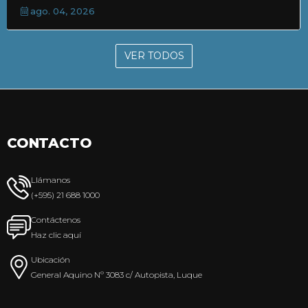
ago. 04, 2026
VER TODOS
CONTACTO
Llámanos
(+595) 21 688 1000
Contáctenos
Haz clic aquí
Ubicación
General Aquino Nº 3083 c/ Autopista, Luque