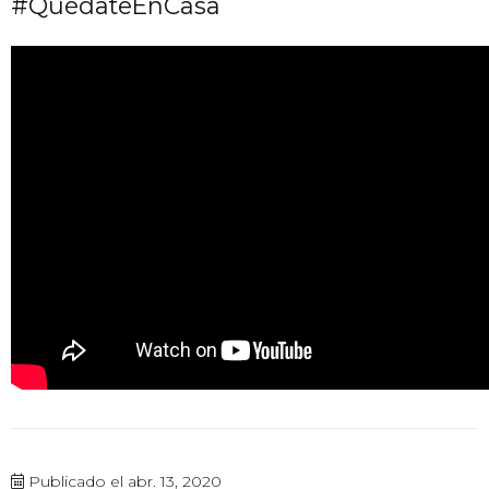
#QuédateEnCasa
Publicado el abr. 13, 2020