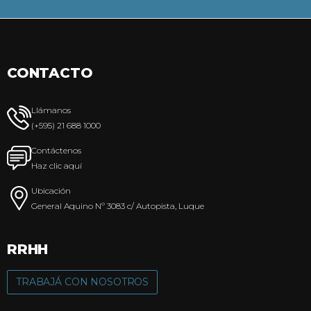
CONTACTO
Llámanos
(+595) 21 688 1000
Contáctenos
Haz clic aquí
Ubicación
General Aquino Nº 3083 c/ Autopista, Luque
RRHH
TRABAJÁ CON NOSOTROS