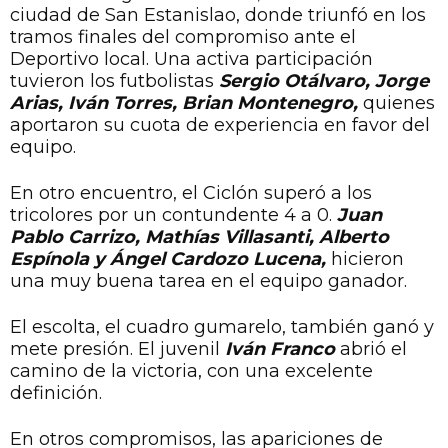
ciudad de San Estanislao, donde triunfó en los
tramos finales del compromiso ante el
Deportivo local. Una activa participación
tuvieron los futbolistas
Sergio Otálvaro, Jorge
Arias, Iván Torres, Brian Montenegro,
quienes
aportaron su cuota de experiencia en favor del
equipo.
En otro encuentro, el Ciclón superó a los
tricolores por un contundente 4 a 0.
Juan
Pablo Carrizo, Mathías Villasanti, Alberto
Espínola y Ángel Cardozo Lucena,
hicieron
una muy buena tarea en el equipo ganador.
El escolta, el cuadro gumarelo, también ganó y
mete presión. El juvenil
Iván Franco
abrió el
camino de la victoria, con una excelente
definición.
En otros compromisos, las apariciones de