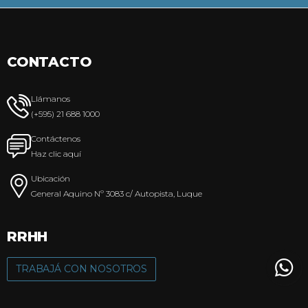
CONTACTO
Llámanos
(+595) 21 688 1000
Contáctenos
Haz clic aquí
Ubicación
General Aquino Nº 3083 c/ Autopista, Luque
RRHH
TRABAJÁ CON NOSOTROS