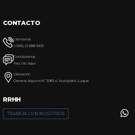
CONTACTO
Llámanos
(+595) 21 688 1000
Contáctenos
Haz clic aquí
Ubicación
General Aquino Nº 3083 c/ Autopista, Luque
RRHH
TRABAJÁ CON NOSOTROS