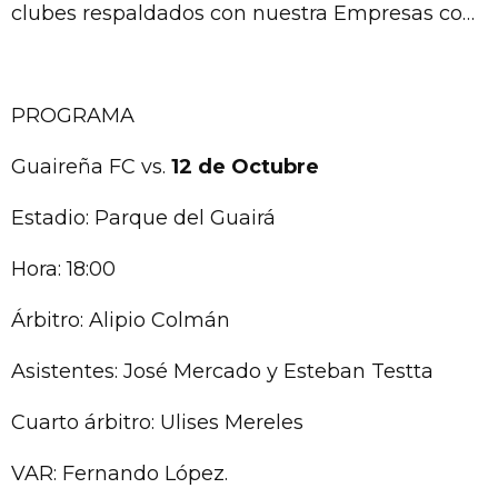
clubes respaldados con nuestra Empresas con
las marcas internacionales PUMA y LOTTO.
PROGRAMA
Guaireña FC vs.
12 de Octubre
Estadio: Parque del Guairá
Hora: 18:00
Árbitro: Alipio Colmán
Asistentes: José Mercado y Esteban Testta
Cuarto árbitro: Ulises Mereles
VAR: Fernando López.