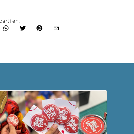
artí en: