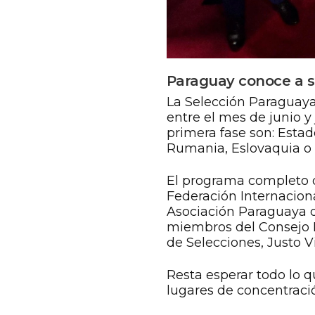
Paraguay conoce a su
La Selección Paraguaya
entre el mes de junio y
primera fase son: Estad
Rumania, Eslovaquia o
El programa completo de
Federación Internaciona
Asociación Paraguaya d
miembros del Consejo E
de Selecciones, Justo Vil
Resta esperar todo lo 
lugares de concentració