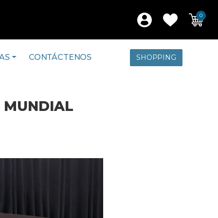
0
AS
CONTÁCTENOS
SHOPPING
L MUNDIAL