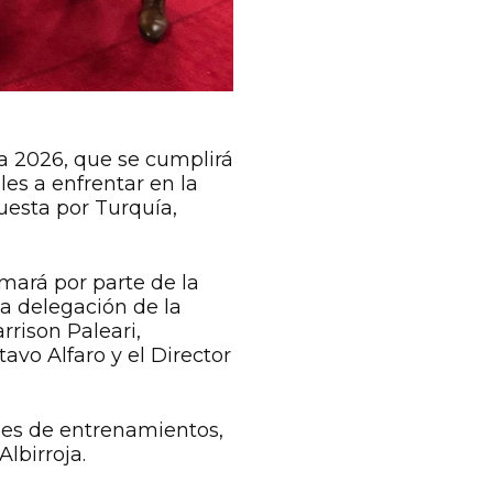
a 2026, que se cumplirá
les a enfrentar en la
uesta por Turquía,
mará por parte de la
a delegación de la
rison Paleari,
vo Alfaro y el Director
des de entrenamientos,
lbirroja.