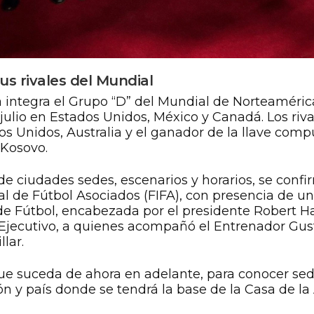
s rivales del Mundial
 integra el Grupo “D” del Mundial de Norteaméric
 julio en Estados Unidos, México y Canadá. Los riva
os Unidos, Australia y el ganador de la llave comp
 Kosovo.
 ciudades sedes, escenarios y horarios, se confir
l de Fútbol Asociados (FIFA), con presencia de un
e Fútbol, encabezada por el presidente Robert Har
jecutivo, a quienes acompañó el Entrenador Gusta
lar.
que suceda de ahora en adelante, para conocer se
n y país donde se tendrá la base de la Casa de la A