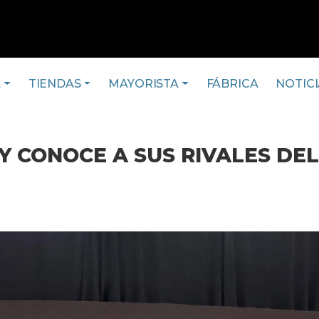
A
TIENDAS
MAYORISTA
FÁBRICA
NOTICI
 CONOCE A SUS RIVALES DE