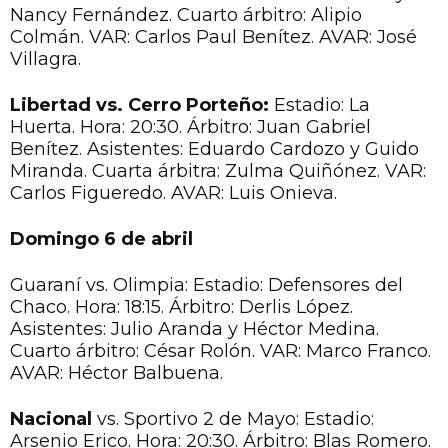
Nancy Fernández. Cuarto árbitro: Alipio
Colmán. VAR: Carlos Paul Benítez. AVAR: José
Villagra.
Libertad vs. Cerro Porteño:
Estadio: La
Huerta. Hora: 20:30. Árbitro: Juan Gabriel
Benítez. Asistentes: Eduardo Cardozo y Guido
Miranda. Cuarta árbitra: Zulma Quiñónez. VAR:
Carlos Figueredo. AVAR: Luis Onieva.
Domingo 6 de abril
Guaraní vs. Olimpia: Estadio: Defensores del
Chaco. Hora: 18:15. Árbitro: Derlis López.
Asistentes: Julio Aranda y Héctor Medina.
Cuarto árbitro: César Rolón. VAR: Marco Franco.
AVAR: Héctor Balbuena.
Nacional
vs. Sportivo 2 de Mayo: Estadio:
Arsenio Erico. Hora: 20:30. Árbitro: Blas Romero.