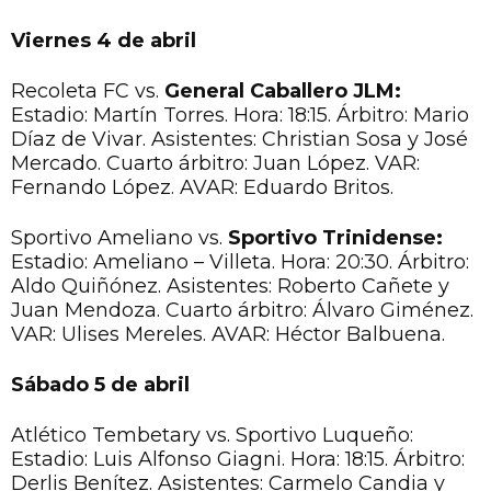
Viernes 4 de abril
Recoleta FC vs.
General Caballero JLM:
Estadio: Martín Torres. Hora: 18:15. Árbitro: Mario
Díaz de Vivar. Asistentes: Christian Sosa y José
Mercado. Cuarto árbitro: Juan López. VAR:
Fernando López. AVAR: Eduardo Britos.
Sportivo Ameliano vs.
Sportivo Trinidense:
Estadio: Ameliano – Villeta. Hora: 20:30. Árbitro:
Aldo Quiñónez. Asistentes: Roberto Cañete y
Juan Mendoza. Cuarto árbitro: Álvaro Giménez.
VAR: Ulises Mereles. AVAR: Héctor Balbuena.
Sábado 5 de abril
Atlético Tembetary vs. Sportivo Luqueño:
Estadio: Luis Alfonso Giagni. Hora: 18:15. Árbitro:
Derlis Benítez. Asistentes: Carmelo Candia y