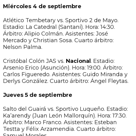
Miércoles 4 de septiembre
Atlético Tembetary vs. Sportivo 2 de Mayo.
Estadio: La Catedral (Santaní). Hora: 14:30.
Árbitro: Alipio Colmán. Asistentes: José
Mercado y Christian Sosa. Cuarto árbitro:
Nelson Palma.
Cristóbal Colón JAS vs.
Nacional
. Estadio:
Arsenio Erico (Asunción). Hora: 19:00. Árbitro:
Carlos Figueredo. Asistentes: Guido Miranda y
Derlys González. Cuarto árbitro: Ángel Fleytas.
Jueves 5 de septiembre
Salto del Guairá vs. Sportivo Luqueño. Estadio:
Ka’arendy (Juan León Mallorquín). Hora: 17:30.
Árbitro: Marco Franco. Asistentes: Esteban
Testta y Félix Arzamendia. Cuarto árbitro:
Samuel Morales.