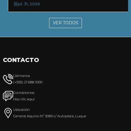
jul. 31, 2026
VER TODOS
CONTACTO
Llámanos
(+595) 21 688 1000
Contáctenos
Haz clic aquí
Ubicación
General Aquino Nº 3083 c/ Autopista, Luque