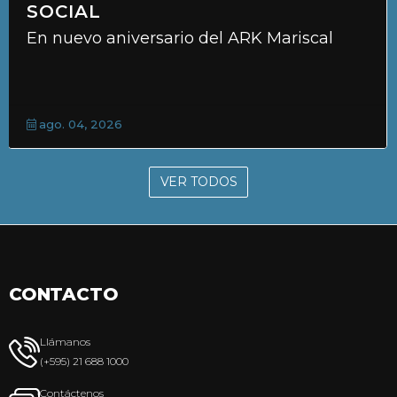
SOCIAL
En nuevo aniversario del ARK Mariscal
ago. 04, 2026
VER TODOS
CONTACTO
Llámanos
(+595) 21 688 1000
Contáctenos