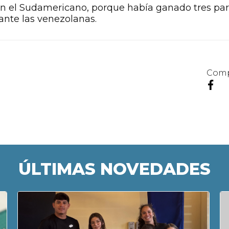
en el Sudamericano, porque había ganado tres part
 ante las venezolanas.
Comp
ÚLTIMAS NOVEDADES