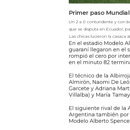
Primer paso Mundial
Un 2 a 0 contundente y con b
que se disputa en Ecuador, para
Las chicas lucieron la casaca a
En el estadio Modelo Al
guaraní llegaron en el 
rompió el cero por int
en el minuto 82 termin
El técnico de la Albirr
Almirón, Naomi De León
Garcete y Adriana Mart
Villalba) y María Tamay
El siguiente rival de la
Argentina también por 2
Modelo Alberto Spencer, 