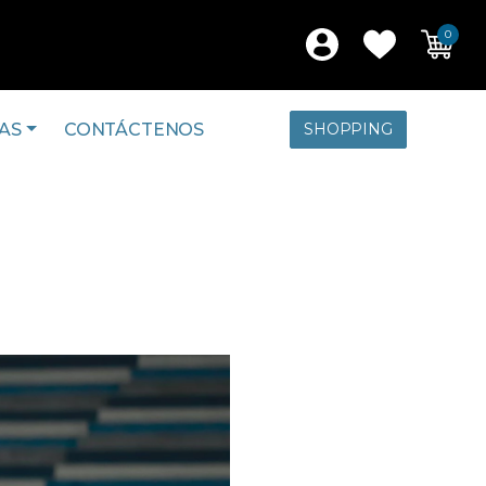
0
AS
CONTÁCTENOS
SHOPPING