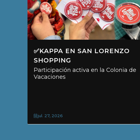
 LA
✅KAPPA EN SAN LORENZO
SHOPPING
clubes
Participación activa en la Colonia de
Vacaciones
jul. 27, 2026