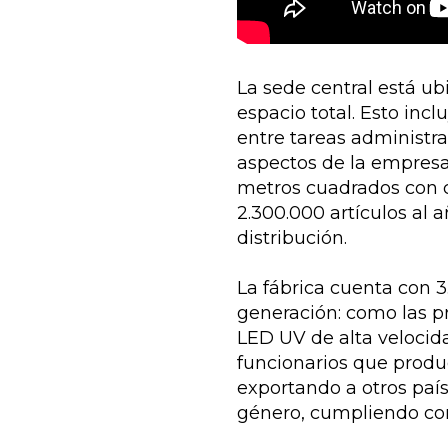
La sede central está u
espacio total. Esto incl
entre tareas administra
aspectos de la empresa
metros cuadrados con 
2.300.000 artículos al 
distribución.
La fábrica cuenta con 
generación: como las pr
LED UV de alta velocida
funcionarios que produ
exportando a otros país
género, cumpliendo con