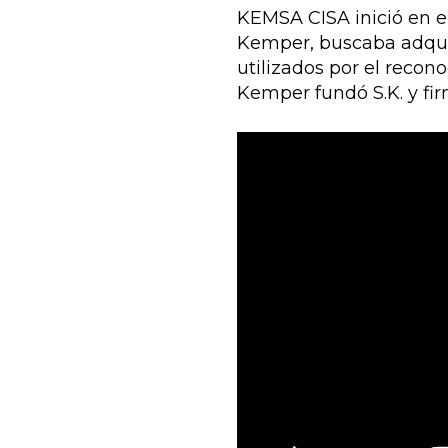
KEMSA CISA inició en e
Kemper, buscaba adquiri
utilizados por el reco
Kemper fundó S.K. y fi