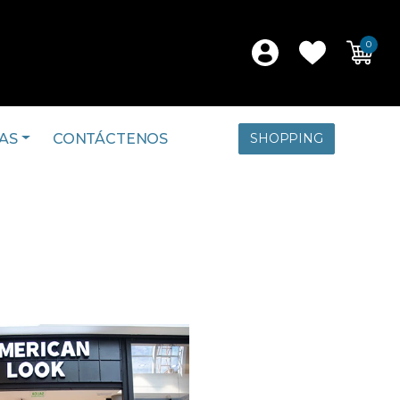
0
AS
CONTÁCTENOS
SHOPPING