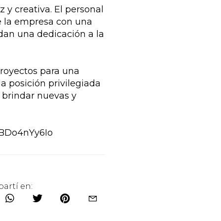
y creativa. El personal
e la empresa con una
dan una dedicación a la
royectos para una
la posición privilegiada
a brindar nuevas y
nBDo4nYy6Io
artí en: