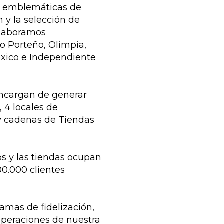
ás emblemáticas de
 y la selección de
elaboramos
o Porteño, Olimpia,
éxico e Independiente
encargan de generar
 4 locales de
 cadenas de Tiendas
s y las tiendas ocupan
0.000 clientes
amas de fidelización,
peraciones de nuestra