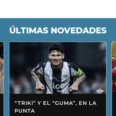
ÚLTIMAS NOVEDADES
✅KAPPA EN SAN LORENZO
SHOPPING