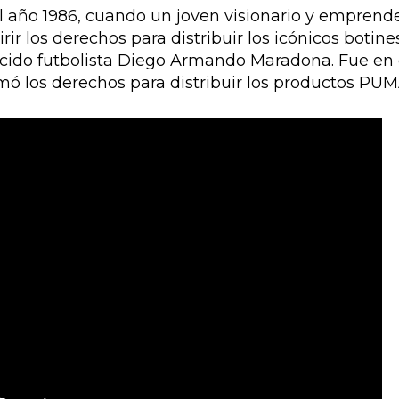
l año 1986, cuando un joven visionario y emprend
r los derechos para distribuir los icónicos botin
nocido futbolista Diego Armando Maradona. Fue en 
rmó los derechos para distribuir los productos PU