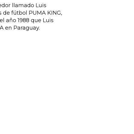
edor llamado Luis
es de fútbol PUMA KING,
el año 1988 que Luis
MA en Paraguay.