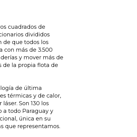
ros cuadrados de
cionarios divididos
n de que todos los
ta con más de 3.500
derías y mover más de
 de la propia flota de
logía de última
es térmicas y de calor,
láser. Son 130 los
o a todo Paraguay y
cional, única en su
as que representamos.