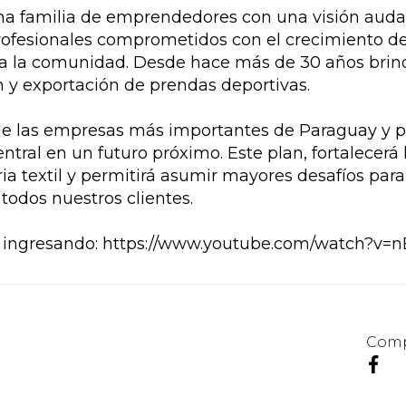
a familia de emprendedores con una visión audaz 
ofesionales comprometidos con el crecimiento d
da la comunidad. Desde hace más de 30 años brin
ón y exportación de prendas deportivas.
de las empresas más importantes de Paraguay y p
tral en un futuro próximo. Este plan, fortalecerá 
ria textil y permitirá asumir mayores desafíos par
todos nuestros clientes.
 ingresando: https://www.youtube.com/watch?v=
Comp