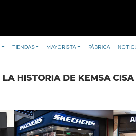
A
TIENDAS
MAYORISTA
FÁBRICA
NOTICI
LA HISTORIA DE KEMSA CISA