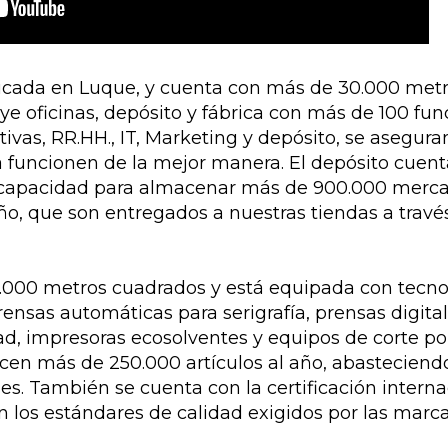
bicada en Luque, y cuenta con más de 30.000 met
uye oficinas, depósito y fábrica con más de 100 fun
tivas, RR.HH., IT, Marketing y depósito, se asegura
 funcionen de la mejor manera. El depósito cuen
capacidad para almacenar más de 900.000 merca
año, que son entregados a nuestras tiendas a través
3.000 metros cuadrados y está equipada con tecno
ensas automáticas para serigrafía, prensas digital
d, impresoras ecosolventes y equipos de corte por 
cen más de 250.000 artículos al año, abasteciend
es. También se cuenta con la certificación interna
 los estándares de calidad exigidos por las marc