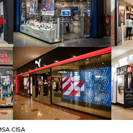
MSA CISA