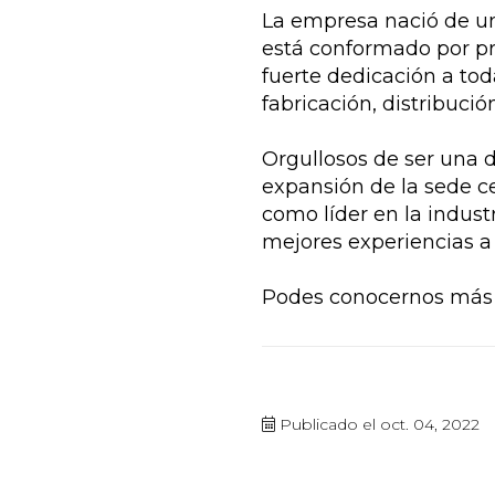
La empresa nació de un
está conformado por pr
fuerte dedicación a to
fabricación, distribuci
Orgullosos de ser una 
expansión de la sede cen
como líder en la indust
mejores experiencias a 
Podes conocernos más
Publicado el oct. 04, 2022