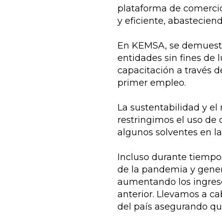
plataforma de comercio
y eficiente, abasteciend
En KEMSA, se demuestra
entidades sin fines de 
capacitación a través 
primer empleo.
La sustentabilidad y e
restringimos el uso de 
algunos solventes en la
Incluso durante tiempos 
de la pandemia y gener
aumentando los ingreso
anterior. Llevamos a ca
del país asegurando qu