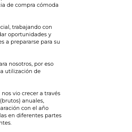
encia de compra cómoda
ial, trabajando con
ndar oportunidades y
s a prepararse para su
ra nosotros, por eso
a utilización de
 nos vio crecer a través
brutos) anuales,
aración con el año
as en diferentes partes
ntes.