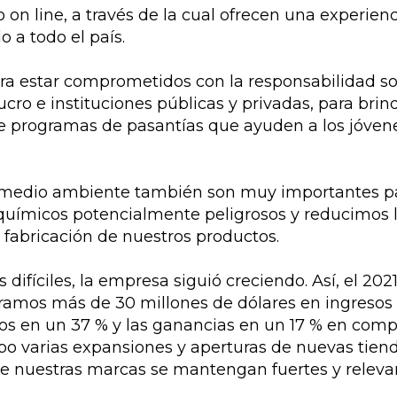
 on line, a través de la cual ofrecen una experi
o a todo el país.
 estar comprometidos con la responsabilidad soc
lucro e instituciones públicas y privadas, para bri
de programas de pasantías que ayuden a los jóvene
l medio ambiente también son muy importantes pa
químicos potencialmente peligrosos y reducimos l
 fabricación de nuestros productos.
difíciles, la empresa siguió creciendo. Así, el 2021
amos más de 30 millones de dólares en ingresos (
s en un 37 % y las ganancias en un 17 % en comp
bo varias expansiones y aperturas de nuevas tiend
e nuestras marcas se mantengan fuertes y releva