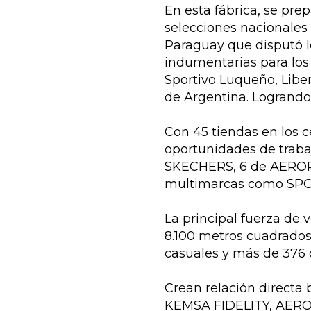
En esta fábrica, se pr
selecciones nacionales 
Paraguay que disputó l
indumentarias para los
Sportivo Luqueño, Libe
de Argentina. Logrand
Con 45 tiendas en los 
oportunidades de trabaj
SKECHERS, 6 de AEROP
multimarcas como SP
La principal fuerza de
8.100 metros cuadrados
casuales y más de 376 c
Crean relación directa 
KEMSA FIDELITY, AERO 