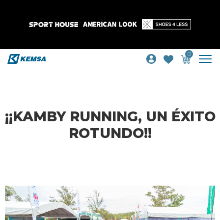
0
¡¡KAMBY RUNNING, UN ÉXITO
ROTUNDO!!