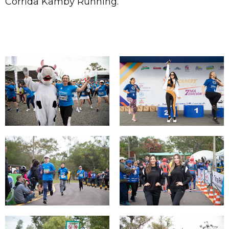
Corrida Kamby Running.