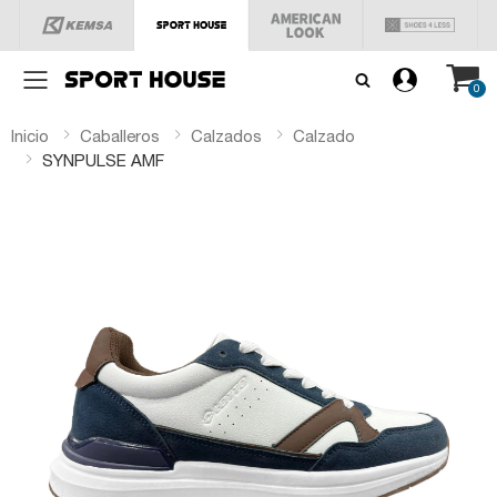
Menú
0
Inicio
Caballeros
Calzados
Calzado
SYNPULSE AMF