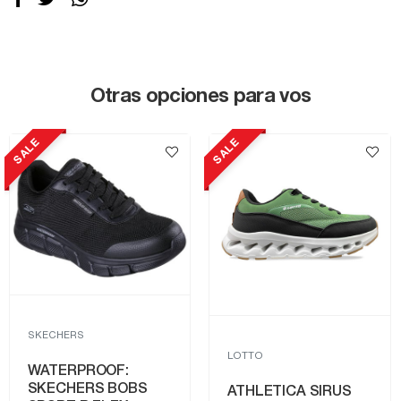
Otras opciones para vos
LE
SALE
SKECHERS
LOTTO
WATERPROOF:
SKECHERS BOBS
ATHLETICA SIRUS