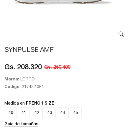
SYNPULSE AMF
Gs. 208.320
Gs. 260.400
Marca:
LOTTO
Código:
217422.0F1
Medida en
FRENCH SIZE
40
41
42
43
44
45
Guía de tamaños