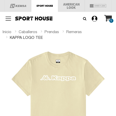
Menú
0
Inicio
Caballeros
Prendas
Remeras
KAPPA LOGO TEE