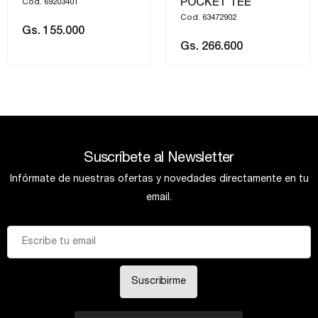
POCKET TEE
Cod. 69203401
Cod. 63472902
Gs. 155.000
Gs. 266.600
Suscríbete al Newsletter
Infórmate de nuestras ofertas y novedades directamente en tu
email.
Suscribirme