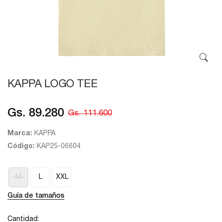
KAPPA LOGO TEE
Gs. 89.280
Gs. 111.600
Marca:
KAPPA
Código:
KAP25-06604
M
L
XXL
Guía de tamaños
Cantidad: