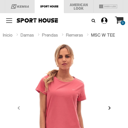
Menú
0
Inicio
Damas
Prendas
Remeras
MSC W TEE