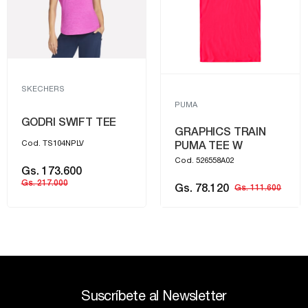
SKECHERS
PUMA
GODRI SWIFT TEE
GRAPHICS TRAIN
Cod. TS104NPLV
PUMA TEE W
Cod. 526558A02
Gs. 173.600
Gs. 217.000
Gs. 78.120
Gs. 111.600
Suscríbete al Newsletter