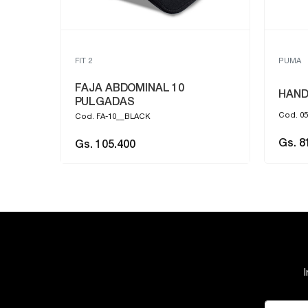
FIT 2
PUMA
FAJA ABDOMINAL 10
ND
HAND
PULGADAS
Cod. 05
Cod. FA-10__BLACK
Gs. 8
Gs. 105.400