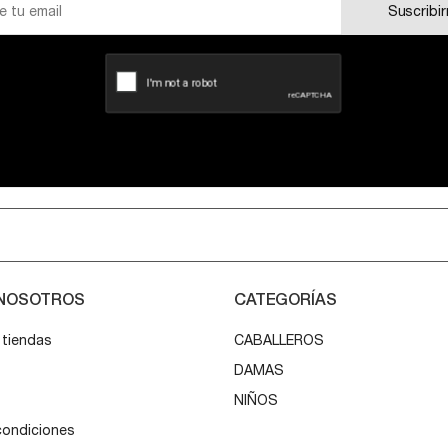
Suscribi
 NOSOTROS
CATEGORÍAS
 tiendas
CABALLEROS
DAMAS
o
NIÑOS
condiciones