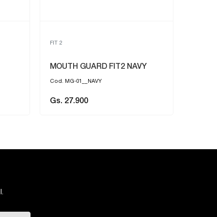
FIT 2
MOUTH GUARD FIT2 NAVY
Cod. MG-01__NAVY
Gs. 27.900
.