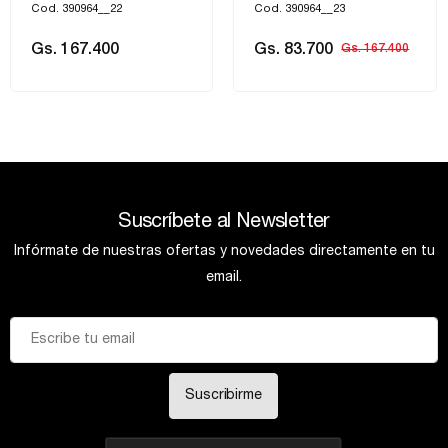
Cod. 390964__22
Cod. 390964__23
Gs. 167.400
Gs. 83.700
Gs. 167.400
Suscríbete al Newsletter
Infórmate de nuestras ofertas y novedades directamente en tu
email.
Suscribirme