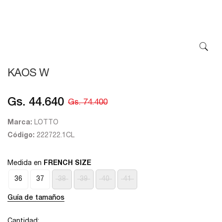
KAOS W
Gs. 44.640
Gs. 74.400
Marca:
LOTTO
Código:
222722.1CL
Medida en
FRENCH SIZE
36
37
38
39
40
41
Guía de tamaños
Cantidad: