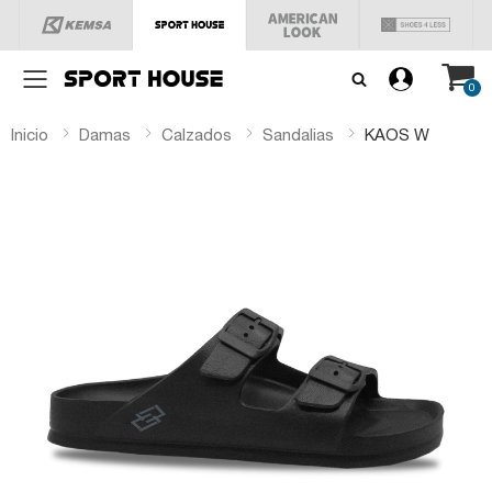
Menú
0
Inicio
Damas
Calzados
Sandalias
KAOS W