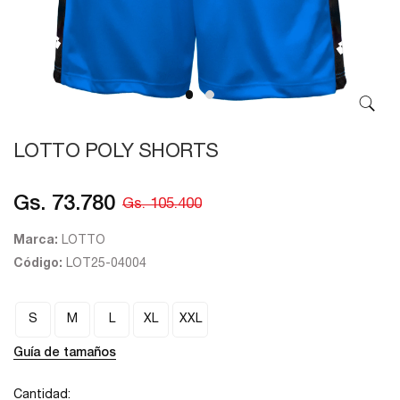
LOTTO POLY SHORTS
Gs. 73.780
Gs. 105.400
Marca:
LOTTO
Código:
LOT25-04004
S
M
L
XL
XXL
Guía de tamaños
Cantidad: