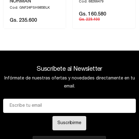
NORMAN
Cod. 68266479
Cod. GNF24PSH985BLK
Gs. 160.580
Gs. 229.400
Gs. 235.600
Suscríbete al Newsletter
Infórmate de nuestras ofertas y novedades directamente en tu
email.
Suscribirme