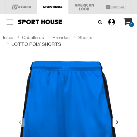
Menú
0
Inicio
Caballeros
Prendas
Shorts
LOTTO POLY SHORTS