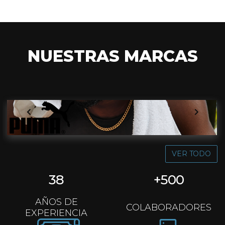
NUESTRAS MARCAS
VER TODO
38
+
500
AÑOS DE
COLABORADORES
EXPERIENCIA