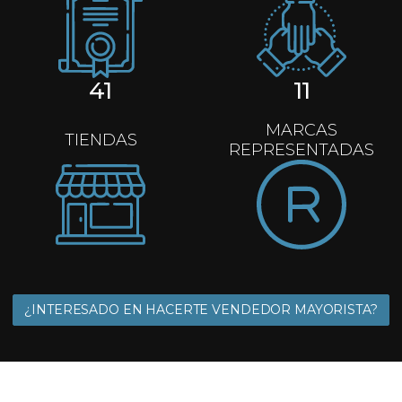
41
11
MARCAS
TIENDAS
REPRESENTADAS
¿INTERESADO EN HACERTE VENDEDOR MAYORISTA?