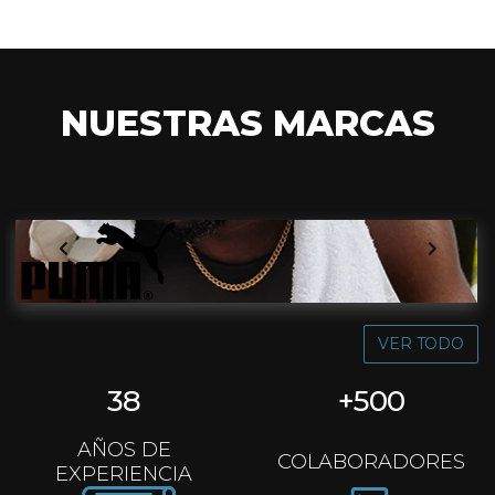
NUESTRAS MARCAS
VER TODO
38
+
500
AÑOS DE
COLABORADORES
EXPERIENCIA