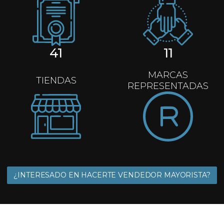
41
11
MARCAS
TIENDAS
REPRESENTADAS
¿INTERESADO EN HACERTE VENDEDOR MAYORISTA?