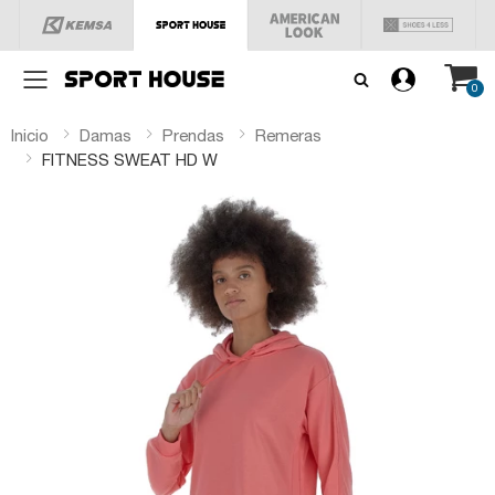
Menú
0
Inicio
Damas
Prendas
Remeras
FITNESS SWEAT HD W