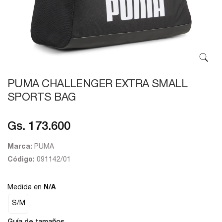
PUMA CHALLENGER EXTRA SMALL
SPORTS BAG
Gs. 173.600
Marca:
PUMA
Código:
091142/01
Medida en
N/A
S/M
Guía de tamaños