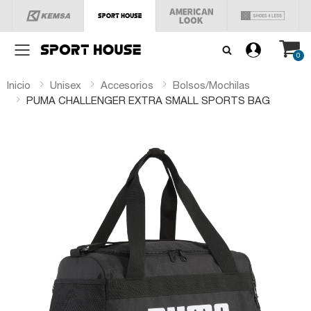
Menú
0
Inicio
Unisex
Accesorios
Bolsos/mochilas
PUMA CHALLENGER EXTRA SMALL SPORTS BAG