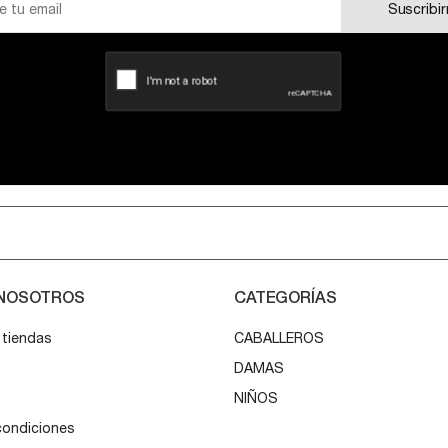
Suscribi
 NOSOTROS
CATEGORÍAS
 tiendas
CABALLEROS
DAMAS
o
NIÑOS
condiciones