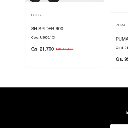
LOTTO
PUMA
SH SPIDER 600
Cod. U9005.1CI
PUMA
Cod. 04
Gs. 21.700
Gs. 43.400
Gs. 9