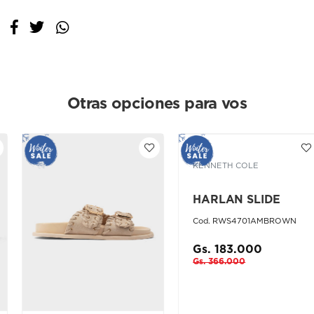
Otras opciones para vos
KENNETH COLE
HARLAN SLIDE
Cod. RWS4701AMBROWN
Gs. 183.000
Gs. 366.000