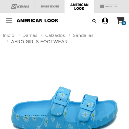
Menú
0
Inicio
Damas
Calzados
Sandalias
AERO GIRLS FOOTWEAR