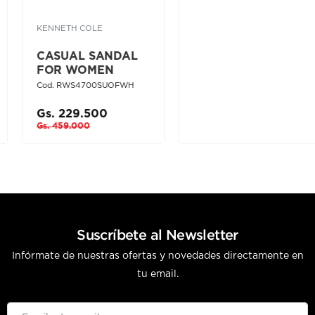
KENNETH COLE
CASUAL SANDAL
FOR WOMEN
Cod. RWS4700SUOFWH
Gs. 229.500
Gs. 459.000
Suscríbete al Newsletter
Infórmate de nuestras ofertas y novedades directamente en
tu email.