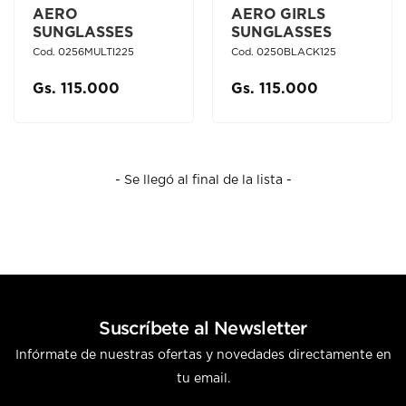
AERO
AERO GIRLS
SUNGLASSES
SUNGLASSES
Cod. 0256MULTI225
Cod. 0250BLACK125
Gs. 115.000
Gs. 115.000
- Se llegó al final de la lista -
Suscríbete al Newsletter
Infórmate de nuestras ofertas y novedades directamente en
tu email.