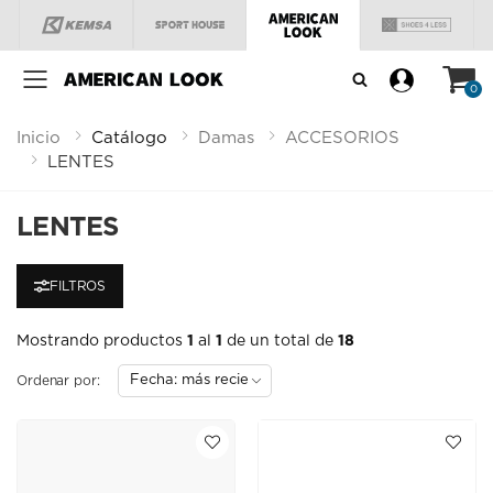
Menú
0
Inicio
Catálogo
Damas
ACCESORIOS
LENTES
LENTES
FILTROS
Mostrando productos
1
al
1
de un total de
18
Ordenar por: