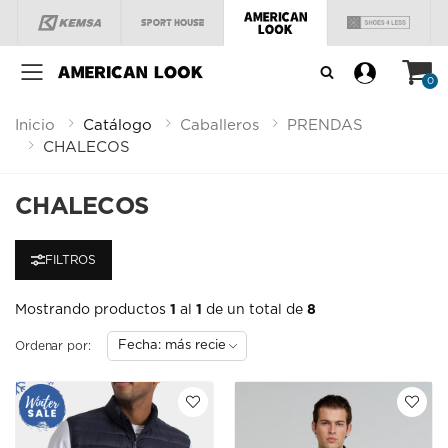
Menú
0
Inicio
Catálogo
Caballeros
PRENDAS
CHALECOS
CHALECOS
FILTROS
Mostrando productos
1
al
1
de un total de
8
Ordenar por: