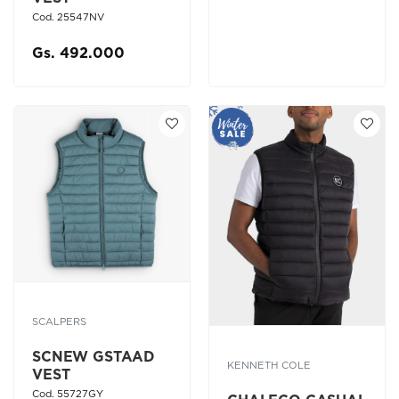
Cod. 25547NV
Gs. 492.000
SCALPERS
SCNEW GSTAAD
KENNETH COLE
VEST
Cod. 55727GY