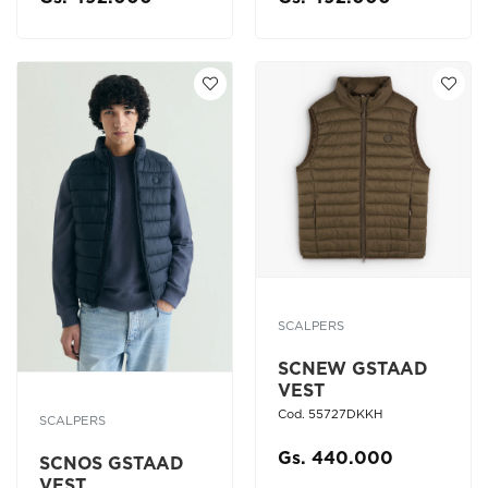
SCALPERS
SCNEW GSTAAD
VEST
Cod. 55727DKKH
SCALPERS
Gs. 440.000
SCNOS GSTAAD
VEST