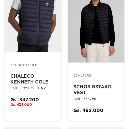
KENNETH COLE
CHALECO
SCALPERS
KENNETH COLE
SCNOS GSTAAD
Cod. KCB2317VESTNV
VEST
Cod. 25547BK
Gs. 347.200
Gs. 434.000
Gs. 492.000