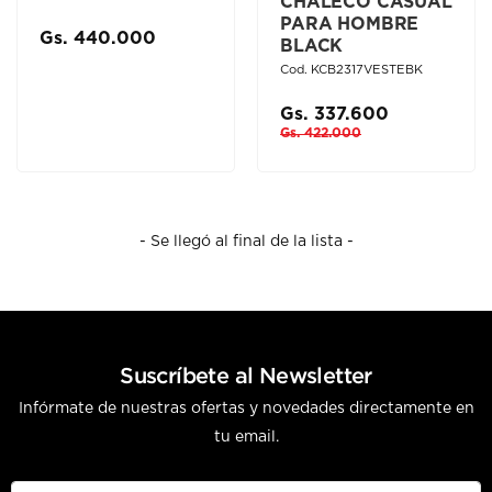
CHALECO CASUAL
PARA HOMBRE
Gs. 440.000
BLACK
Cod. KCB2317VESTEBK
Gs. 337.600
Gs. 422.000
- Se llegó al final de la lista -
Suscríbete al Newsletter
Infórmate de nuestras ofertas y novedades directamente en
tu email.