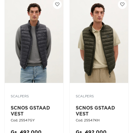
SCALPERS
SCALPERS
SCNOS GSTAAD
SCNOS GSTAAD
VEST
VEST
Cod. 25547GY
Cod. 25547KH
Gs. 492.000
Gs. 492.000