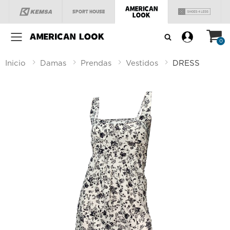
Menú
0
Inicio
Damas
Prendas
Vestidos
DRESS