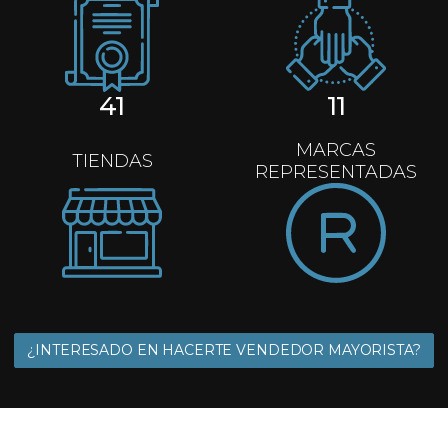
41
11
MARCAS
TIENDAS
REPRESENTADAS
¿INTERESADO EN HACERTE VENDEDOR MAYORISTA?