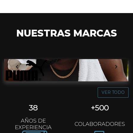
NUESTRAS MARCAS
VER TODO
38
+
500
AÑOS DE
COLABORADORES
EXPERIENCIA