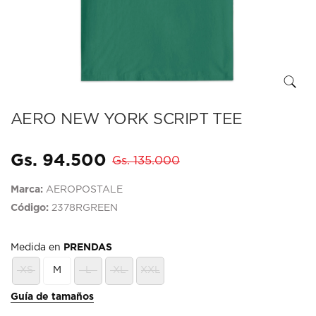
AERO NEW YORK SCRIPT TEE
Gs. 94.500
Gs. 135.000
Marca:
AEROPOSTALE
Código:
2378RGREEN
Medida en
PRENDAS
XS
M
L
XL
XXL
Guía de tamaños