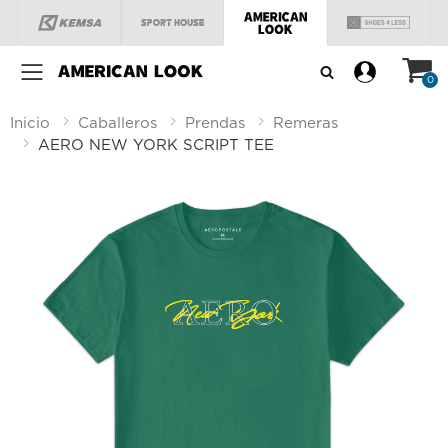
Menú
0
Inicio
Caballeros
Prendas
Remeras
AERO NEW YORK SCRIPT TEE