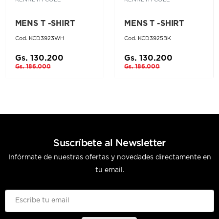
MENS T -SHIRT
MENS T -SHIRT
Cod. KCD3923WH
Cod. KCD3925BK
Gs. 130.200
Gs. 130.200
Gs. 186.000
Gs. 186.000
Suscríbete al Newsletter
Infórmate de nuestras ofertas y novedades directamente en
tu email.