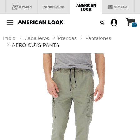
Menú
0
Inicio
Caballeros
Prendas
Pantalones
AERO GUYS PANTS