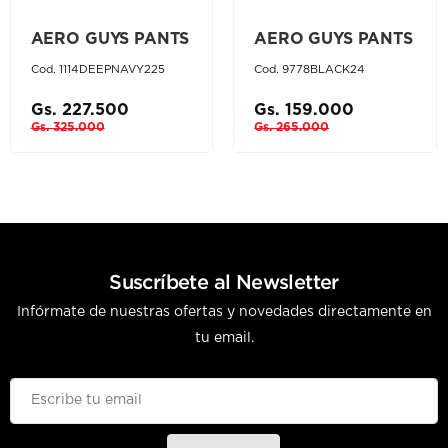
AERO GUYS PANTS
AERO GUYS PANTS
Cod. 1114DEEPNAVY225
Cod. 9778BLACK24
Gs. 227.500
Gs. 159.000
Gs. 325.000
Gs. 265.000
Suscríbete al Newsletter
Infórmate de nuestras ofertas y novedades directamente en
tu email.