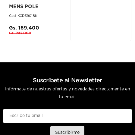
MENS POLE
Cod. KCD3901BK
Gs. 169.400
Gs. 242.000
Suscríbete al Newsletter
Infórmate de nuestras ofertas y novedades directamente en
tu email.
Suscribirme