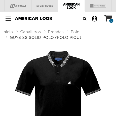
Menú
0
Inicio
Caballeros
Prendas
Polos
GUYS SS SOLID POLO (POLO PIQU)