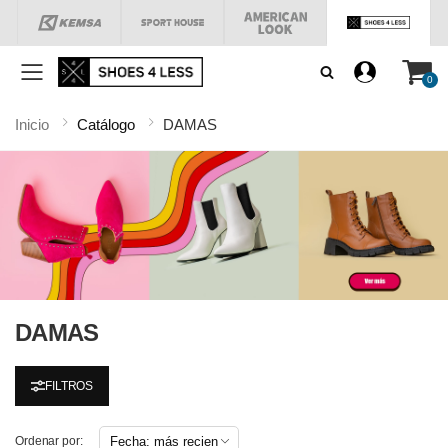
Menú
0
Inicio
Catálogo
DAMAS
DAMAS
FILTROS
Ordenar por: